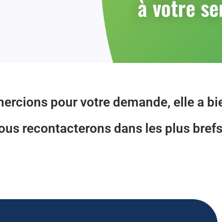
à votre se
ercions pour votre demande, elle a bi
us recontacterons dans les plus brefs