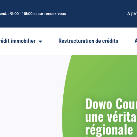
A pr
Vend. : 9h00 - 18h00 et sur rendez-vous
rédit immobilier
Restructuration de crédits
Dowo Cour
une vérit
régionale